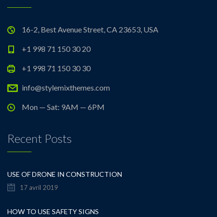
16-2, Best Avenue Street, CA 23653, USA
+1 998 71 150 30 20
+1 998 71 150 30 30
info@stylemixthemes.com
Mon — Sat: 9AM — 6PM
Recent Posts
USE OF DRONE IN CONSTRUCTION
17 avril 2019
HOW TO USE SAFETY SIGNS