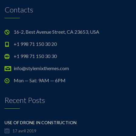
Contacts
16-2, Best Avenue Street, CA 23653, USA
+1 998 71 150 30 20
+1 998 71 150 30 30
info@stylemixthemes.com
Mon — Sat: 9AM — 6PM
Recent Posts
USE OF DRONE IN CONSTRUCTION
17 avril 2019